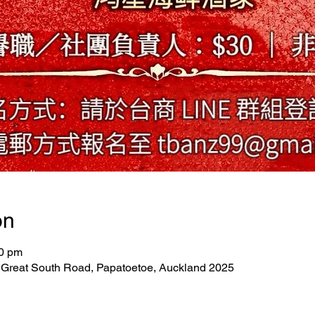
on
30 pm
 Great South Road, Papatoetoe, Auckland 2025