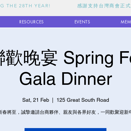
TING THE 28TH YEAR! 感謝支持台灣商會正
RESOURCES
EVENTS
MEM
晚宴 Spring Fes
Gala Dinner
Sat, 21 Feb
  |  
125 Great South Road
新春將至，誠摯邀請台商夥伴、親友與各界好友，一同歡聚迎新