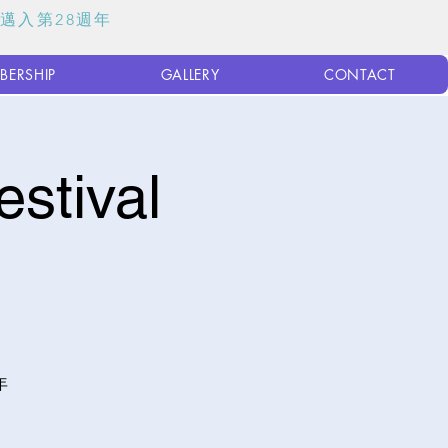
式邁入第28週年
BERSHIP
GALLERY
CONTACT
tival
年