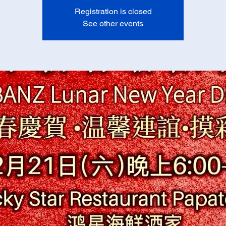
Registration is closed
See other events