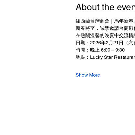
About the even
紐西蘭台灣商會｜馬年新春聯
新春將至，誠摯邀請台商夥
在熱鬧溫馨的晚宴中交流情
日期：2026年2月21日（六
時間：晚上 6:00 – 9:30
地點：Lucky Star Restau
Show More