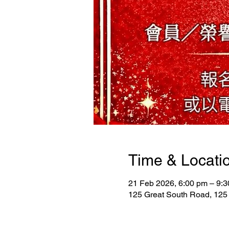
Time & Locati
21 Feb 2026, 6:00 pm – 9:
125 Great South Road, 125